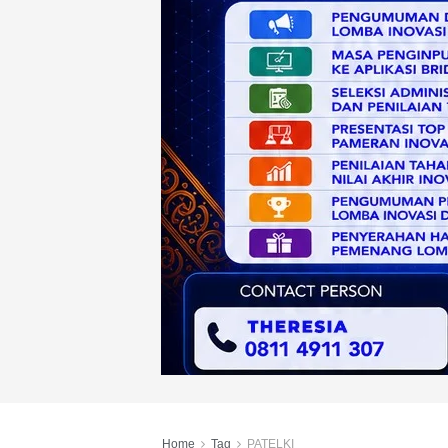
Home
Tag
PATELKI