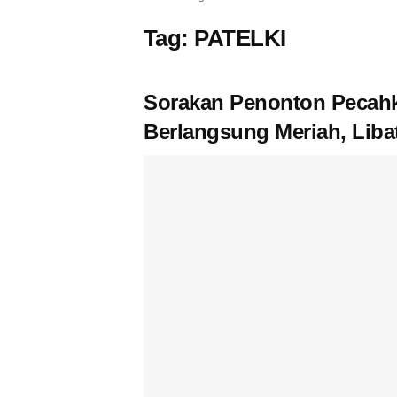
Tag:
PATELKI
Sorakan Penonton Pecah
Berlangsung Meriah, Libat