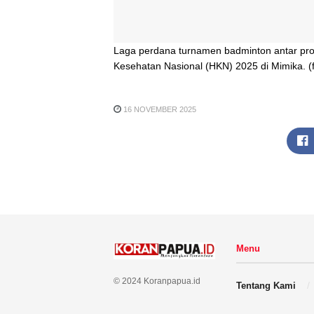
Laga perdana turnamen badminton antar pro
Kesehatan Nasional (HKN) 2025 di Mimika. 
16 NOVEMBER 2025
Menu
© 2024 Koranpapua.id
Tentang Kami