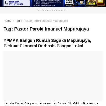
ADVERTISEMENT
Home
Tag
Pastor Paroki Imanuel Mapurujaya
Tag:
Pastor Paroki Imanuel Mapurujaya
YPMAK Bangun Rumah Sagu di Mapurujaya,
Perkuat Ekonomi Berbasis Pangan Lokal
Kepala Divisi Program Ekonomi dan Sosial YPMAK, Oktavianus