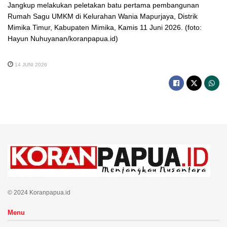
Jangkup melakukan peletakan batu pertama pembangunan
Rumah Sagu UMKM di Kelurahan Wania Mapurjaya, Distrik
Mimika Timur, Kabupaten Mimika, Kamis 11 Juni 2026. (foto:
Hayun Nuhuyanan/koranpapua.id)
14 JUNI 2026
© 2024 Koranpapua.id
Menu