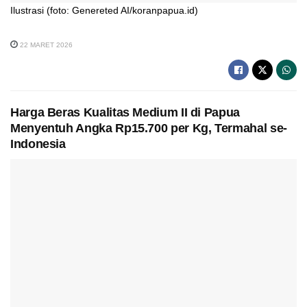
Ilustrasi (foto: Genereted AI/koranpapua.id)
22 MARET 2026
Harga Beras Kualitas Medium II di Papua
Menyentuh Angka Rp15.700 per Kg, Termahal se-
Indonesia