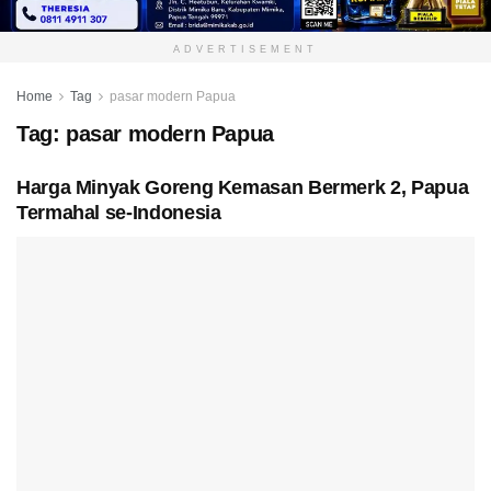
ADVERTISEMENT
Home
Tag
pasar modern Papua
Tag:
pasar modern Papua
Harga Minyak Goreng Kemasan Bermerk 2, Papua
Termahal se-Indonesia