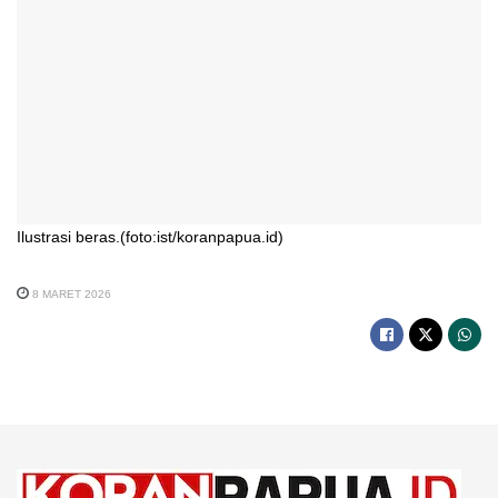
Ilustrasi beras.(foto:ist/koranpapua.id)
8 MARET 2026