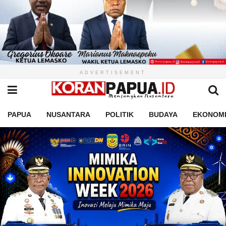
ADVERTISEMENT
PAPUA
NUSANTARA
POLITIK
BUDAYA
EKONOM