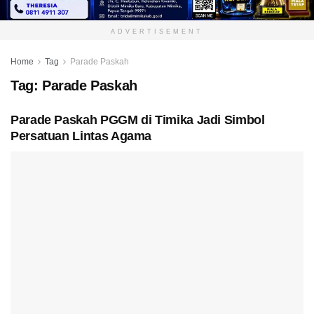
ADVERTISEMENT
Home
Tag
Parade Paskah
Tag:
Parade Paskah
Parade Paskah PGGM di Timika Jadi Simbol
Persatuan Lintas Agama