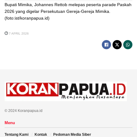
Bupati Mimika, Johannes Rettob melepas peserta parade Paskah
2026 yang digelar Persekutuan Gereja-Gereja Mimika.
(foto:ist/koranpapua.id)
7 APRIL 2026
© 2024 Koranpapua.id
Menu
Tentang Kami
Kontak
Pedoman Media Siber