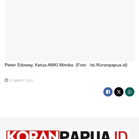
Pieter Edoway, Ketua AMKI Mimika. (Foto : Ist./Koranpapua.id)
21 MARET 2024