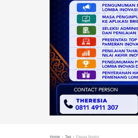
Home
Tag
Papua Nugini