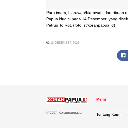
Para imam, biarawan/biarawati, dan ribuan 
Papua Nugini pada 14 Desember, yang disel
Petrus To Rot. (foto:ist/koranpapua.id)
18 DESEMBER 2025
Menu
© 2024 Koranpapua.id
Tentang Kami