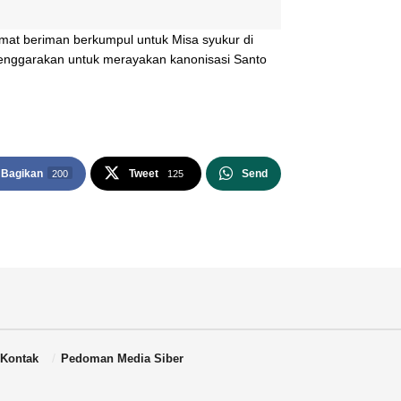
umat beriman berkumpul untuk Misa syukur di
enggarakan untuk merayakan kanonisasi Santo
Bagikan
Tweet
Send
200
125
Kontak
Pedoman Media Siber