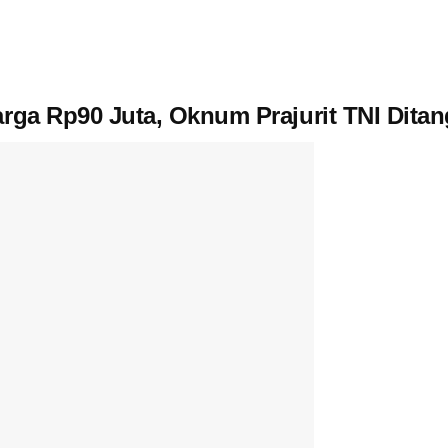
arga Rp90 Juta, Oknum Prajurit TNI Dita