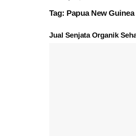
Tag:
Papua New Guinea
Jual Senjata Organik Seh