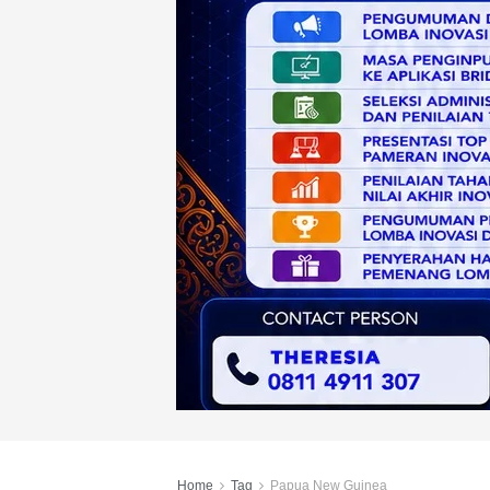
Home
Tag
Papua New Guinea