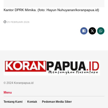
Kantor DPRK Mimika. (foto: Hayun Nuhuyanan/koranpapua.id)
25 FEBRUARI 2026
© 2024 Koranpapua.id
Menu
Tentang Kami
Kontak
Pedoman Media Siber