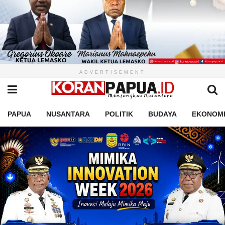
ADVERTISEMENT
PAPUA
NUSANTARA
POLITIK
BUDAYA
EKONOM