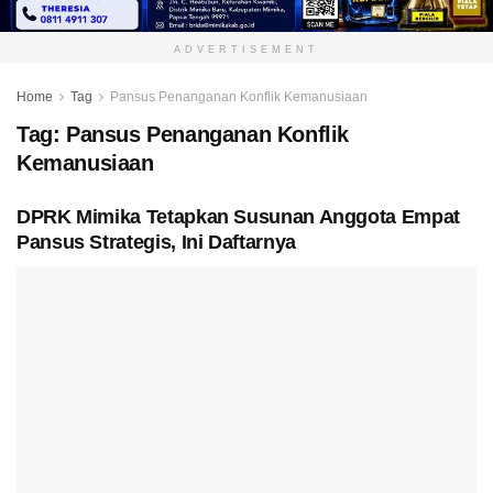
ADVERTISEMENT
Home
Tag
Pansus Penanganan Konflik Kemanusiaan
Tag:
Pansus Penanganan Konflik
Kemanusiaan
DPRK Mimika Tetapkan Susunan Anggota Empat
Pansus Strategis, Ini Daftarnya