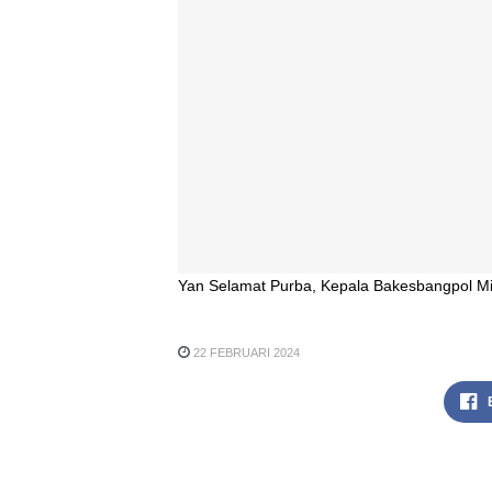
Yan Selamat Purba, Kepala Bakesbangpol Mim
22 FEBRUARI 2024