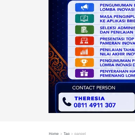
Home
Tag
panpel