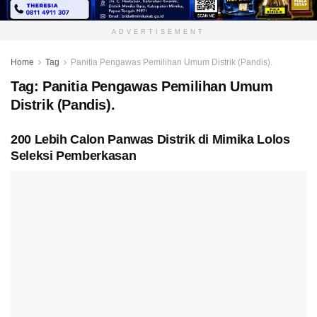
ADVERTISEMENT
Home
Tag
Panitia Pengawas Pemilihan Umum Distrik (Pandis).
Tag:
Panitia Pengawas Pemilihan Umum
Distrik (Pandis).
200 Lebih Calon Panwas Distrik di Mimika Lolos
Seleksi Pemberkasan