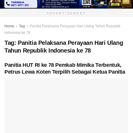
ADVERTISEMENT
Home
Tag
Panitia Pelaksana Perayaan Hari Ulang Tahun Republik
Indonesia ke 78
Tag:
Panitia Pelaksana Perayaan Hari Ulang
Tahun Republik Indonesia ke 78
Panitia HUT RI ke 78 Pemkab Mimika Terbentuk,
Petrus Lewa Koten Terpilih Sebagai Ketua Panitia