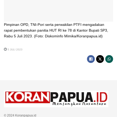
Pimpinan OPD, TNI-Pori serta perwakilan PTFI mengadakan
rapat pembentukan panitia HUT RI ke 78 di Kantor Bupati SP3,
Rabu 5 Juli 2023. (Foto: Diskominfo Mimika/Koranpapua.id)
5 JULI 2023
© 2024 Koranpapua.id