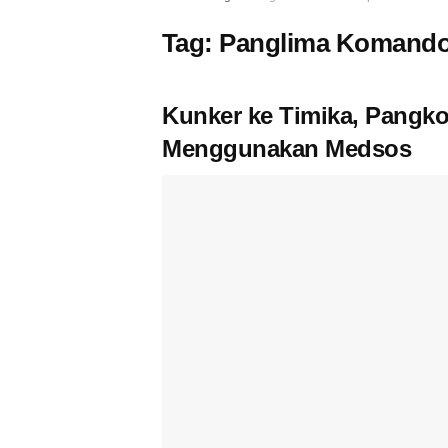
Tag:
Panglima Komando
Kunker ke Timika, Pangko
Menggunakan Medsos