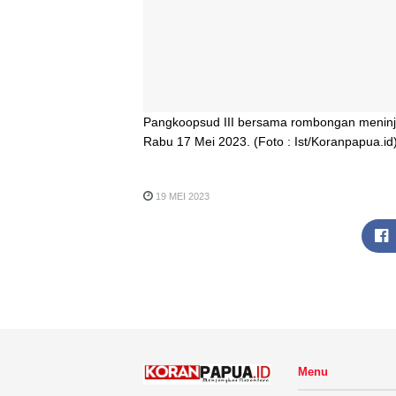
Pangkoopsud III bersama rombongan meninja
Rabu 17 Mei 2023. (Foto : Ist/Koranpapua.id
19 MEI 2023
Menu