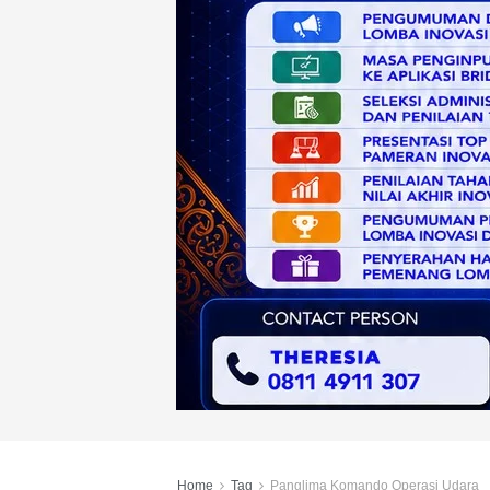
Home
Tag
Panglima Komando Operasi Udara