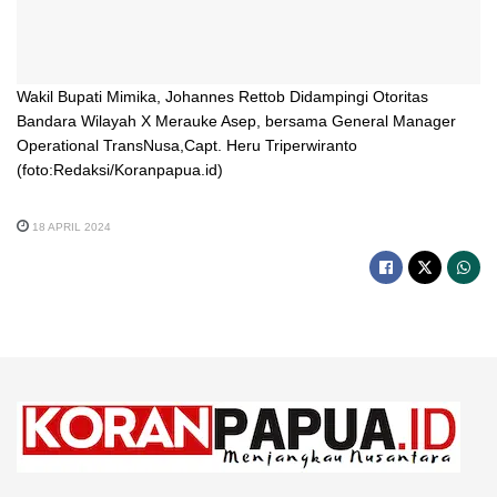
Wakil Bupati Mimika, Johannes Rettob Didampingi Otoritas
Bandara Wilayah X Merauke Asep, bersama General Manager
Operational TransNusa,Capt. Heru Triperwiranto
(foto:Redaksi/Koranpapua.id)
18 APRIL 2024