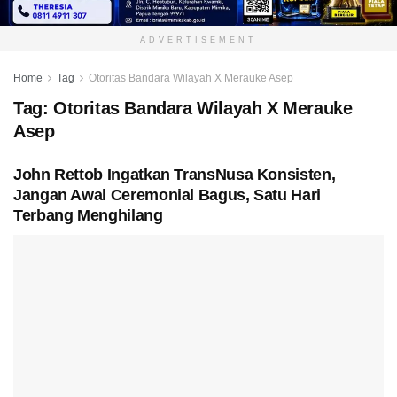
ADVERTISEMENT
Home
Tag
Otoritas Bandara Wilayah X Merauke Asep
Tag:
Otoritas Bandara Wilayah X Merauke
Asep
John Rettob Ingatkan TransNusa Konsisten,
Jangan Awal Ceremonial Bagus, Satu Hari
Terbang Menghilang