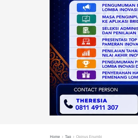
Home
Tag
Opinus Enumbi