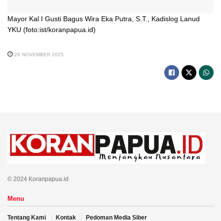
Mayor Kal I Gusti Bagus Wira Eka Putra, S.T., Kadislog Lanud
YKU (foto:ist/koranpapua.id)
29 NOVEMBER 2025
© 2024 Koranpapua.id
Menu
Tentang Kami
Kontak
Pedoman Media Siber