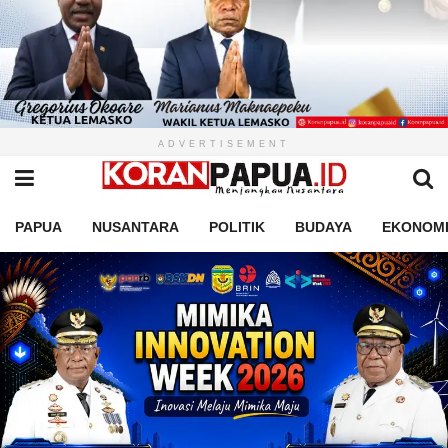
ADVERTISEMENT
PAPUA
NUSANTARA
POLITIK
BUDAYA
EKONOM