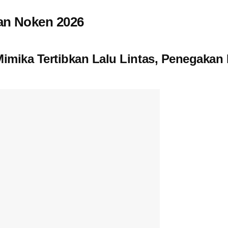
an Noken 2026
 Mimika Tertibkan Lalu Lintas, Penegaka