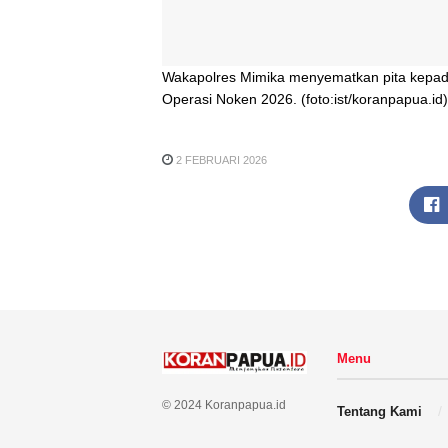
Wakapolres Mimika menyematkan pita kepada 
Operasi Noken 2026. (foto:ist/koranpapua.id)
2 FEBRUARI 2026
Menu
© 2024 Koranpapua.id
Tentang Kami