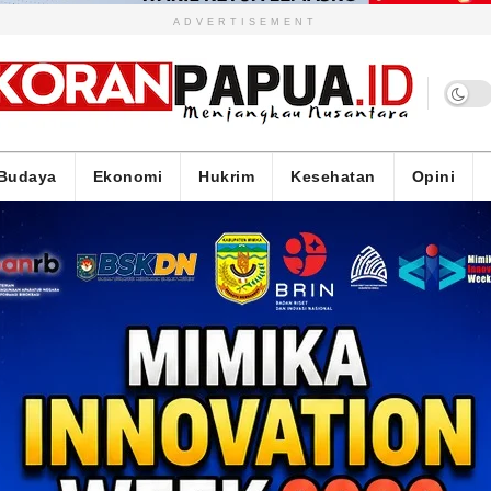
ADVERTISEMENT
Budaya
Ekonomi
Hukrim
Kesehatan
Opini