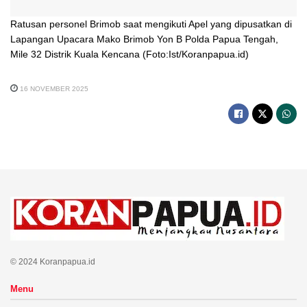
Ratusan personel Brimob saat mengikuti Apel yang dipusatkan di
Lapangan Upacara Mako Brimob Yon B Polda Papua Tengah,
Mile 32 Distrik Kuala Kencana (Foto:Ist/Koranpapua.id)
16 NOVEMBER 2025
© 2024 Koranpapua.id
Menu