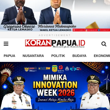
ADVERTISEMENT
PAPUA
NUSANTARA
POLITIK
BUDAYA
EKONOM