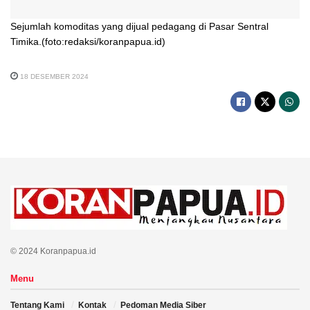
Sejumlah komoditas yang dijual pedagang di Pasar Sentral
Timika.(foto:redaksi/koranpapua.id)
18 DESEMBER 2024
© 2024 Koranpapua.id
Menu
Tentang Kami
Kontak
Pedoman Media Siber