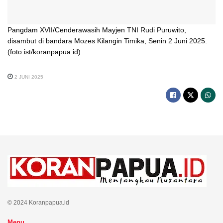
Pangdam XVII/Cenderawasih Mayjen TNI Rudi Puruwito,
disambut di bandara Mozes Kilangin Timika, Senin 2 Juni 2025.
(foto:ist/koranpapua.id)
2 JUNI 2025
© 2024 Koranpapua.id
Menu