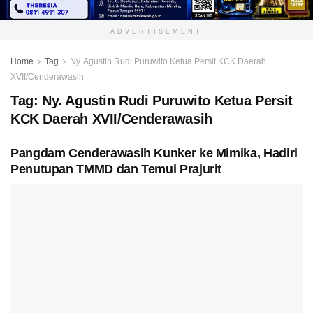
ADVERTISEMENT
Home
Tag
Ny. Agustin Rudi Puruwito Ketua Persit KCK Daerah
XVII/Cenderawasih
Tag:
Ny. Agustin Rudi Puruwito Ketua Persit
KCK Daerah XVII/Cenderawasih
Pangdam Cenderawasih Kunker ke Mimika, Hadiri
Penutupan TMMD dan Temui Prajurit