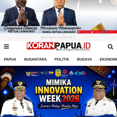
ADVERTISEMENT
PAPUA
NUSANTARA
POLITIK
BUDAYA
EKONOM