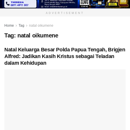
ADVERTISEMENT
Home
Tag
natal oikumene
Tag:
natal oikumene
Natal Keluarga Besar Polda Papua Tengah, Brigjen
Alfred: Jadikan Kasih Kristus sebagai Teladan
dalam Kehidupan