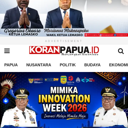
ADVERTISEMENT
PAPUA
NUSANTARA
POLITIK
BUDAYA
EKONOM