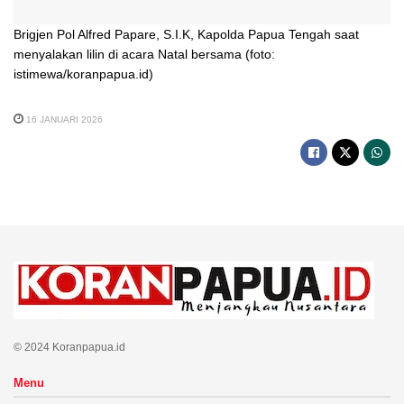
Brigjen Pol Alfred Papare, S.I.K, Kapolda Papua Tengah saat
menyalakan lilin di acara Natal bersama (foto:
istimewa/koranpapua.id)
16 JANUARI 2026
© 2024 Koranpapua.id
Menu