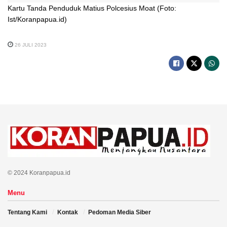
Kartu Tanda Penduduk Matius Polcesius Moat (Foto:
Ist/Koranpapua.id)
26 JULI 2023
© 2024 Koranpapua.id
Menu
Tentang Kami
Kontak
Pedoman Media Siber