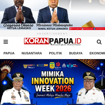
ADVERTISEMENT
PAPUA
NUSANTARA
POLITIK
BUDAYA
EKONOM