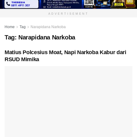
ADVERTISEMENT
Home
Tag
Narapidana Narkoba
Tag:
Narapidana Narkoba
Matius Polcesius Moat, Napi Narkoba Kabur dari
RSUD Mimika