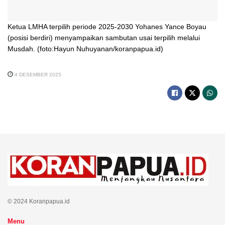
Ketua LMHA terpilih periode 2025-2030 Yohanes Yance Boyau
(posisi berdiri) menyampaikan sambutan usai terpilih melalui
Musdah. (foto:Hayun Nuhuyanan/koranpapua.id)
4 DESEMBER 2025
© 2024 Koranpapua.id
Menu