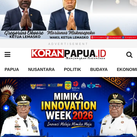
ADVERTISEMENT
PAPUA
NUSANTARA
POLITIK
BUDAYA
EKONOM