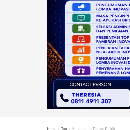
Home
Tag
Musrenbang Tingkat Distrik