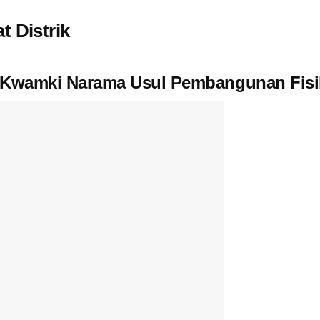
 Distrik
 Kwamki Narama Usul Pembangunan Fisik