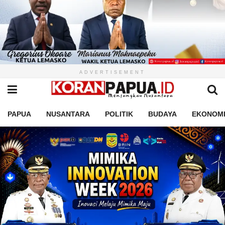
ADVERTISEMENT
PAPUA
NUSANTARA
POLITIK
BUDAYA
EKONOM