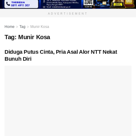
ADVERTISEMENT
Home
Tag
Munir Kosa
Tag:
Munir Kosa
Diduga Putus Cinta, Pria Asal Alor NTT Nekat
Bunuh Diri