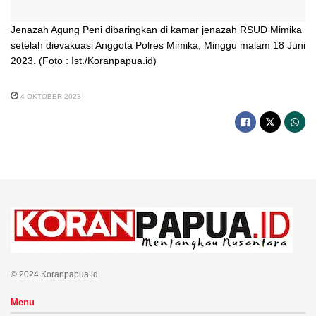
Jenazah Agung Peni dibaringkan di kamar jenazah RSUD Mimika
setelah dievakuasi Anggota Polres Mimika, Minggu malam 18 Juni
2023. (Foto : Ist./Koranpapua.id)
4 OKTOBER 2023
© 2024 Koranpapua.id
Menu