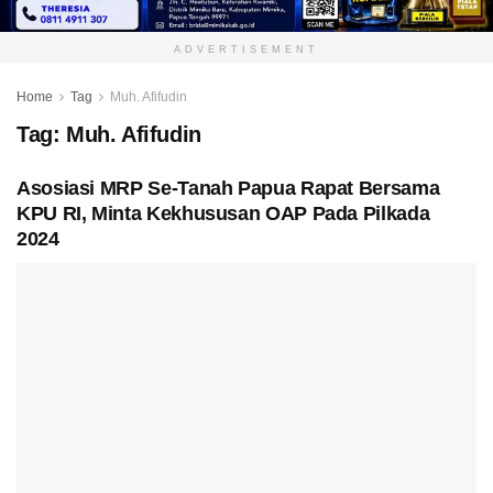
ADVERTISEMENT
Home
Tag
Muh. Afifudin
Tag:
Muh. Afifudin
Asosiasi MRP Se-Tanah Papua Rapat Bersama
KPU RI, Minta Kekhususan OAP Pada Pilkada
2024