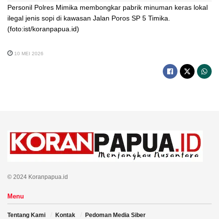
Personil Polres Mimika membongkar pabrik minuman keras lokal
ilegal jenis sopi di kawasan Jalan Poros SP 5 Timika.
(foto:ist/koranpapua.id)
10 MEI 2026
© 2024 Koranpapua.id
Menu
Tentang Kami
Kontak
Pedoman Media Siber