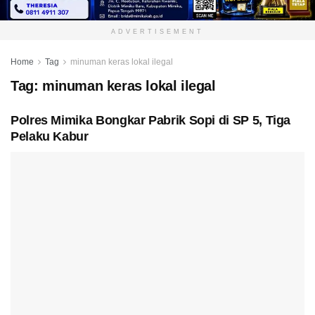
ADVERTISEMENT
Home
Tag
minuman keras lokal ilegal
Tag:
minuman keras lokal ilegal
Polres Mimika Bongkar Pabrik Sopi di SP 5, Tiga
Pelaku Kabur