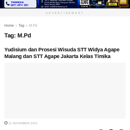
ADVERTISEMENT
Home
Tag
M.Pd
Tag:
M.Pd
Yudisium dan Prosesi Wisuda STT Widya Agape
Malang dan STT Agape Jakarta Kelas Timika
21 NOVEMBER 2023