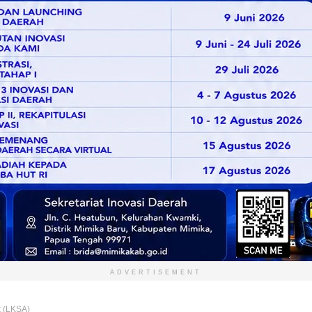
ADVERTISEMENT
k (LKSA)