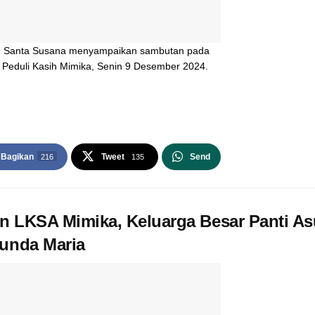
an Santa Susana menyampaikan sambutan pada
 Peduli Kasih Mimika, Senin 9 Desember 2024.
Bagikan
Tweet
Send
216
135
un LKSA Mimika, Keluarga Besar Panti A
Bunda Maria