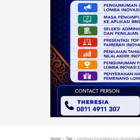
Home
Tag
Lembaga Kesejahteraan Sosial Ana