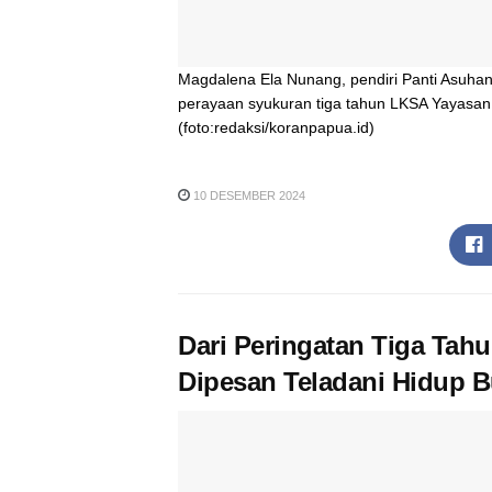
Magdalena Ela Nunang, pendiri Panti Asuh
perayaan syukuran tiga tahun LKSA Yayasan
(foto:redaksi/koranpapua.id)
10 DESEMBER 2024
Dari Peringatan Tiga Tah
Dipesan Teladani Hidup 