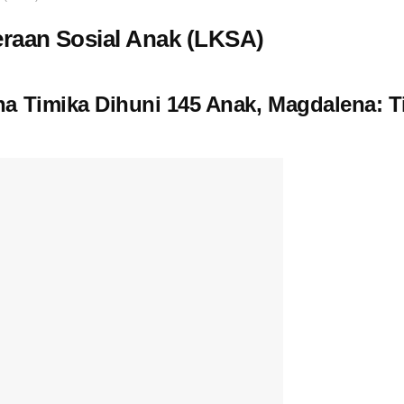
raan Sosial Anak (LKSA)
a Timika Dihuni 145 Anak, Magdalena: Ti