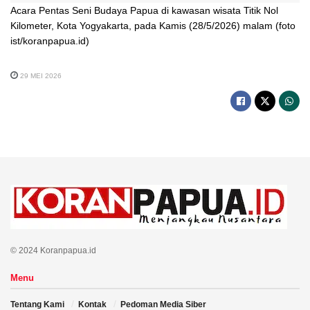
Acara Pentas Seni Budaya Papua di kawasan wisata Titik Nol
Kilometer, Kota Yogyakarta, pada Kamis (28/5/2026) malam (foto
ist/koranpapua.id)
29 MEI 2026
© 2024 Koranpapua.id
Menu
Tentang Kami
Kontak
Pedoman Media Siber