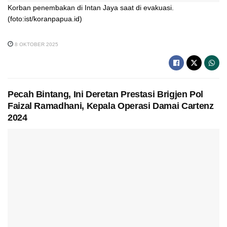
Korban penembakan di Intan Jaya saat di evakuasi.
(foto:ist/koranpapua.id)
8 OKTOBER 2025
Pecah Bintang, Ini Deretan Prestasi Brigjen Pol
Faizal Ramadhani, Kepala Operasi Damai Cartenz
2024