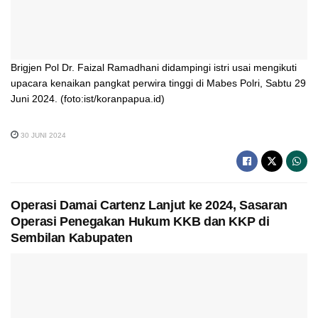
Brigjen Pol Dr. Faizal Ramadhani didampingi istri usai mengikuti
upacara kenaikan pangkat perwira tinggi di Mabes Polri, Sabtu 29
Juni 2024. (foto:ist/koranpapua.id)
30 JUNI 2024
Operasi Damai Cartenz Lanjut ke 2024, Sasaran
Operasi Penegakan Hukum KKB dan KKP di
Sembilan Kabupaten