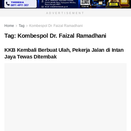
ADVERTISEMENT
Home
Tag
Kombespol Dr. Faizal Ramadhani
Tag:
Kombespol Dr. Faizal Ramadhani
KKB Kembali Berbuat Ulah, Pekerja Jalan di Intan
Jaya Tewas Ditembak