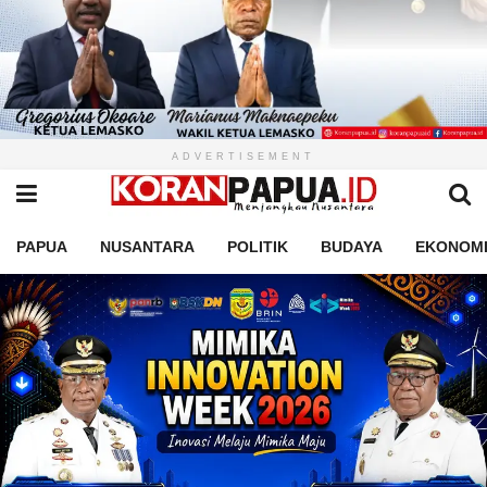
ADVERTISEMENT
PAPUA
NUSANTARA
POLITIK
BUDAYA
EKONOM