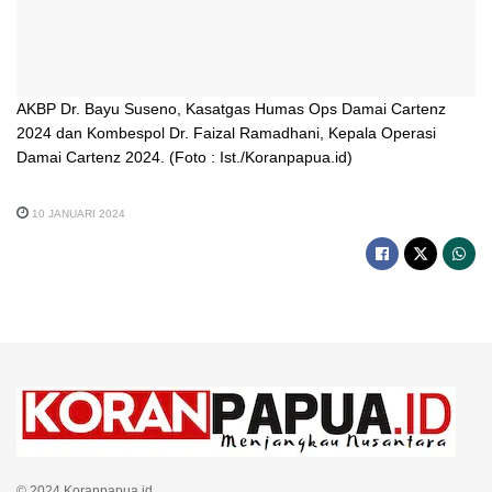
AKBP Dr. Bayu Suseno, Kasatgas Humas Ops Damai Cartenz
2024 dan Kombespol Dr. Faizal Ramadhani, Kepala Operasi
Damai Cartenz 2024. (Foto : Ist./Koranpapua.id)
10 JANUARI 2024
© 2024 Koranpapua.id