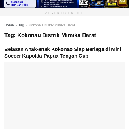
ADVERTISEMENT
Home
Tag
Kokonau Distrik Mimika Barat
Tag:
Kokonau Distrik Mimika Barat
Belasan Anak-anak Kokonao Siap Berlaga di Mini
Soccer Kapolda Papua Tengah Cup