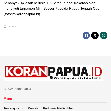
Sebanyak 14 anak berusia 10-12 tahun asal Kokonao siap
mengikuti turnamen Mini Soccer Kapolda Papua Tengah Cup.
(foto:ist/koranpapua.id)
12 JUNI 2026
© 2024 Koranpapua.id
Menu
Tentang Kami
Kontak
Pedoman Media Siber