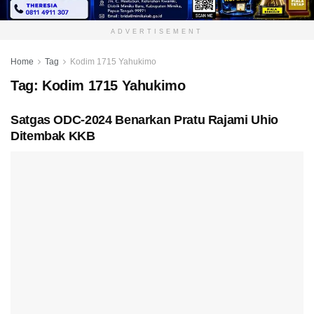
ADVERTISEMENT
Home
Tag
Kodim 1715 Yahukimo
Tag:
Kodim 1715 Yahukimo
Satgas ODC-2024 Benarkan Pratu Rajami Uhio
Ditembak KKB