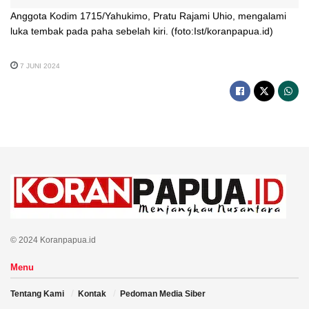
Anggota Kodim 1715/Yahukimo, Pratu Rajami Uhio, mengalami
luka tembak pada paha sebelah kiri. (foto:Ist/koranpapua.id)
7 JUNI 2024
© 2024 Koranpapua.id
Menu
Tentang Kami
Kontak
Pedoman Media Siber