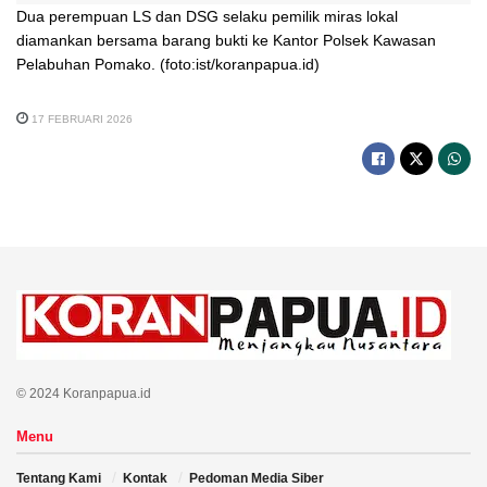
Dua perempuan LS dan DSG selaku pemilik miras lokal
diamankan bersama barang bukti ke Kantor Polsek Kawasan
Pelabuhan Pomako. (foto:ist/koranpapua.id)
17 FEBRUARI 2026
© 2024 Koranpapua.id
Menu
Tentang Kami
Kontak
Pedoman Media Siber