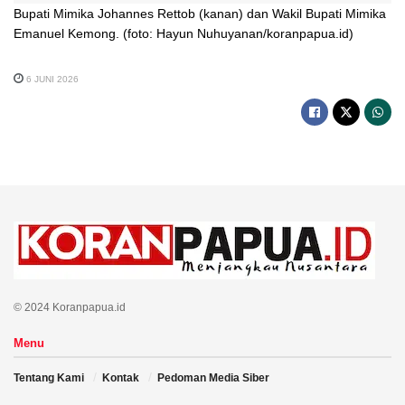
Bupati Mimika Johannes Rettob (kanan) dan Wakil Bupati Mimika
Emanuel Kemong. (foto: Hayun Nuhuyanan/koranpapua.id)
6 JUNI 2026
© 2024 Koranpapua.id
Menu
Tentang Kami
Kontak
Pedoman Media Siber