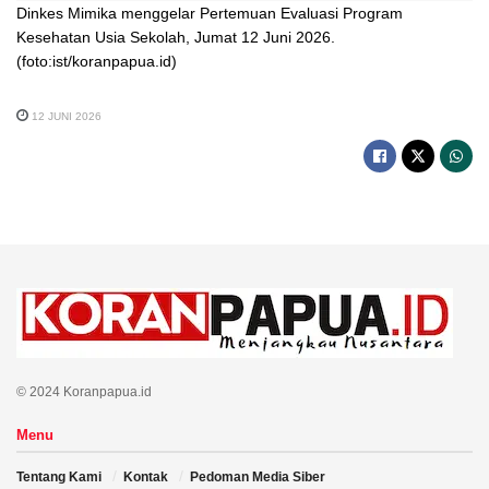
Dinkes Mimika menggelar Pertemuan Evaluasi Program
Kesehatan Usia Sekolah, Jumat 12 Juni 2026.
(foto:ist/koranpapua.id)
12 JUNI 2026
© 2024 Koranpapua.id
Menu
Tentang Kami
Kontak
Pedoman Media Siber