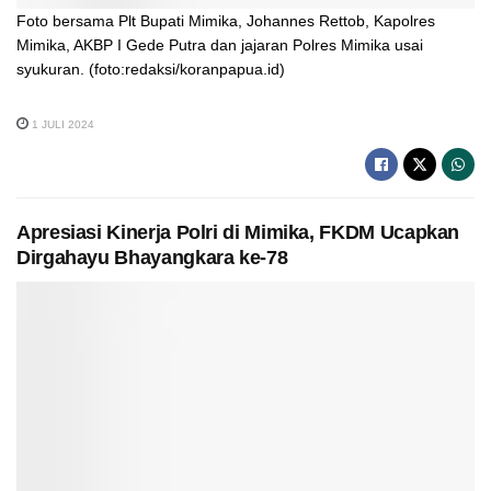
Foto bersama Plt Bupati Mimika, Johannes Rettob, Kapolres
Mimika, AKBP I Gede Putra dan jajaran Polres Mimika usai
syukuran. (foto:redaksi/koranpapua.id)
1 JULI 2024
Apresiasi Kinerja Polri di Mimika, FKDM Ucapkan
Dirgahayu Bhayangkara ke-78