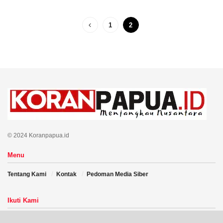
1
2
© 2024 Koranpapua.id
Menu
Tentang Kami
Kontak
Pedoman Media Siber
Ikuti Kami