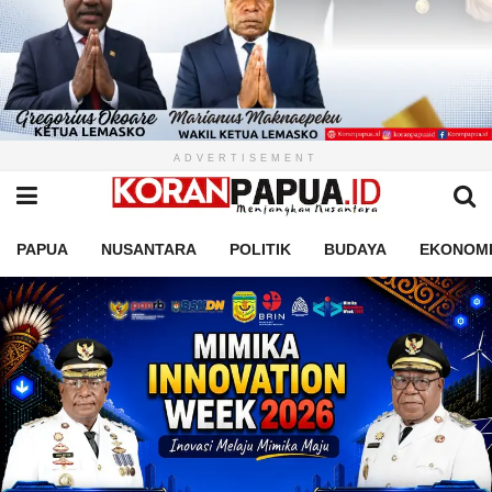
ADVERTISEMENT
PAPUA
NUSANTARA
POLITIK
BUDAYA
EKONOM