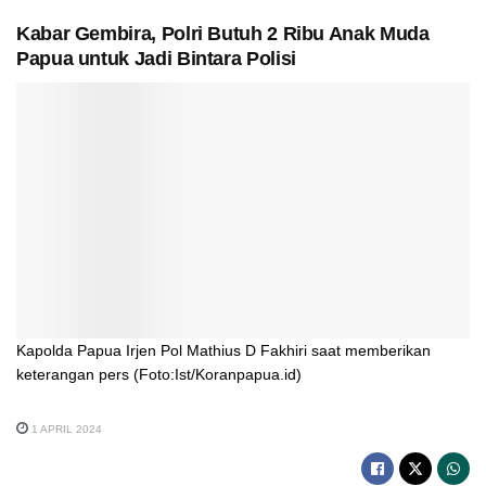
Kabar Gembira, Polri Butuh 2 Ribu Anak Muda
Papua untuk Jadi Bintara Polisi
Kapolda Papua Irjen Pol Mathius D Fakhiri saat memberikan
keterangan pers (Foto:Ist/Koranpapua.id)
1 APRIL 2024