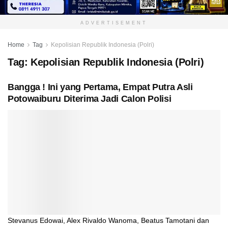
ADVERTISEMENT
Home
Tag
Kepolisian Republik Indonesia (Polri)
Tag:
Kepolisian Republik Indonesia (Polri)
Bangga ! Ini yang Pertama, Empat Putra Asli
Potowaiburu Diterima Jadi Calon Polisi
Stevanus Edowai, Alex Rivaldo Wanoma, Beatus Tamotani dan