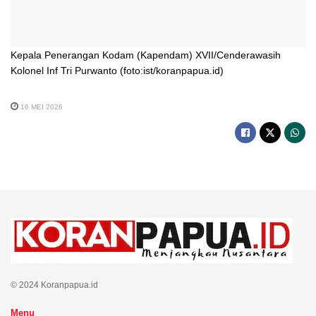
Kepala Penerangan Kodam (Kapendam) XVII/Cenderawasih
Kolonel Inf Tri Purwanto (foto:ist/koranpapua.id)
16 MEI 2026
© 2024 Koranpapua.id
Menu