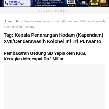
ADVERTISEMENT
Home
Tag
Kepala Penerangan Kodam (Kapendam) XVII/Cenderawasih
Kolonel Inf Tri Purwanto
Tag:
Kepala Penerangan Kodam (Kapendam)
XVII/Cenderawasih Kolonel Inf Tri Purwanto
Pembakaran Gedung SD Yapis oleh KKB,
Kerugian Mencapai Rp2 Miliar