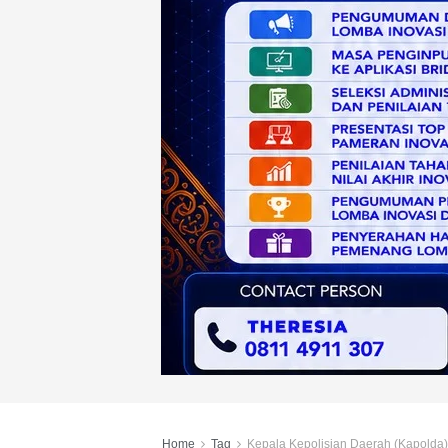
Home
Tag
Kepala Kepolisian Daerah (Kapolda