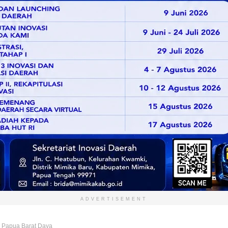
ADVERTISEMENT
) Papua Barat Daya