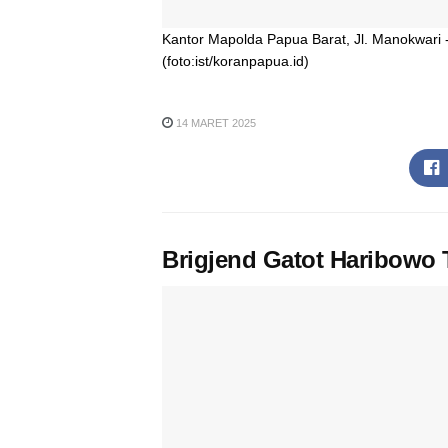
Kantor Mapolda Papua Barat, Jl. Manokwari 
(foto:ist/koranpapua.id)
14 MARET 2025
Brigjend Gatot Haribowo 