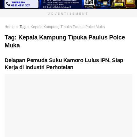
ADVERTISEMENT
Home
Tag
Kepala Kampung Tipuka Paulus Polce Muka
Tag:
Kepala Kampung Tipuka Paulus Polce
Muka
Delapan Pemuda Suku Kamoro Lulus IPN, Siap
Kerja di Industri Perhotelan