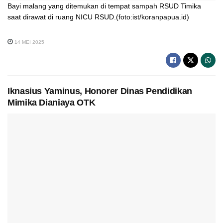
Bayi malang yang ditemukan di tempat sampah RSUD Timika
saat dirawat di ruang NICU RSUD.(foto:ist/koranpapua.id)
14 MEI 2025
Iknasius Yaminus, Honorer Dinas Pendidikan
Mimika Dianiaya OTK