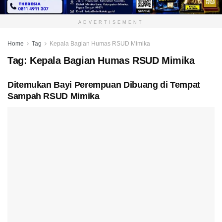
ADVERTISEMENT
Home
Tag
Kepala Bagian Humas RSUD Mimika
Tag:
Kepala Bagian Humas RSUD Mimika
Ditemukan Bayi Perempuan Dibuang di Tempat
Sampah RSUD Mimika