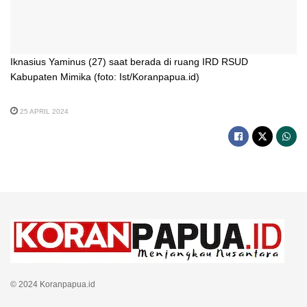
Iknasius Yaminus (27) saat berada di ruang IRD RSUD
Kabupaten Mimika (foto: Ist/Koranpapua.id)
25 APRIL 2024
© 2024 Koranpapua.id