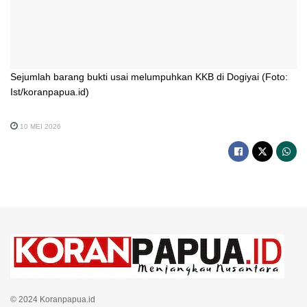
Sejumlah barang bukti usai melumpuhkan KKB di Dogiyai (Foto:
Ist/koranpapua.id)
10 MEI 2026
© 2024 Koranpapua.id