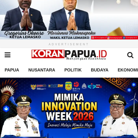
ADVERTISEMENT
PAPUA
NUSANTARA
POLITIK
BUDAYA
EKONOM