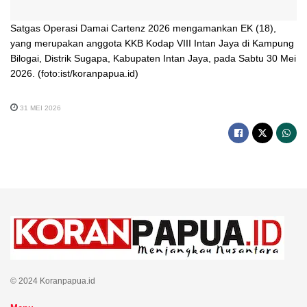
Satgas Operasi Damai Cartenz 2026 mengamankan EK (18),
yang merupakan anggota KKB Kodap VIII Intan Jaya di Kampung
Bilogai, Distrik Sugapa, Kabupaten Intan Jaya, pada Sabtu 30 Mei
2026. (foto:ist/koranpapua.id)
31 MEI 2026
© 2024 Koranpapua.id