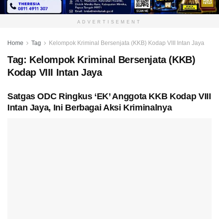
ADVERTISEMENT
Home
Tag
Kelompok Kriminal Bersenjata (KKB) Kodap VIII Intan Jaya
Tag:
Kelompok Kriminal Bersenjata (KKB)
Kodap VIII Intan Jaya
Satgas ODC Ringkus ‘EK’ Anggota KKB Kodap VIII
Intan Jaya, Ini Berbagai Aksi Kriminalnya