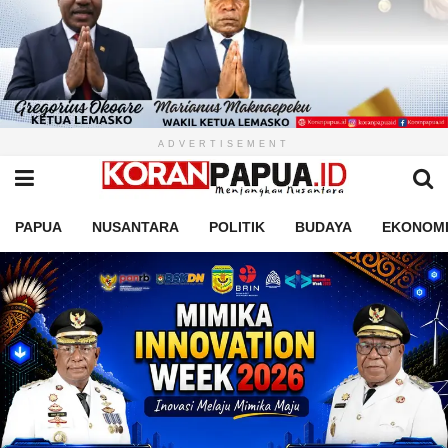
ADVERTISEMENT
PAPUA
NUSANTARA
POLITIK
BUDAYA
EKONOM