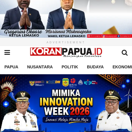
ADVERTISEMENT
PAPUA
NUSANTARA
POLITIK
BUDAYA
EKONOM