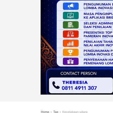
Home
Tag
Kecelakaan udara