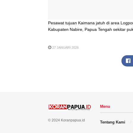
Pesawat tujuan Kaimana jatuh di area Logpon
Kabupaten Nabire, Papua Tengah sekitar puku
27 JANUARI 2026
Menu
© 2024 Koranpapua.id
Tentang Kami