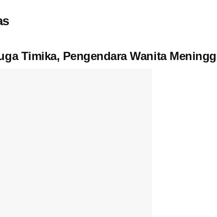
as
muga Timika, Pengendara Wanita Meningg