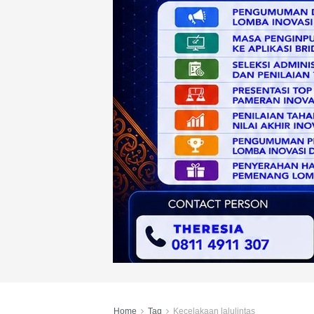
Home
Tag
Kecelakaan lalulintas