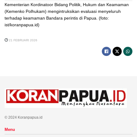
Kementerian Kordinatoor Bidang Politik, Hukum dan Keamaman
(Kemenko Polhukam) mengintruksikan evaluasi menyeluruh
terhadap keamaman Bandara perintis di Papua. (foto:
ist/koranpapua.id)
21 FEBRUARI 2026
© 2024 Koranpapua.id
Menu