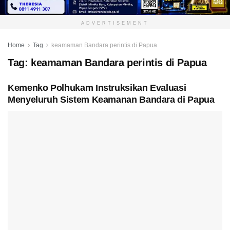
ADVERTISEMENT
Home
Tag
keamaman Bandara perintis di Papua
Tag:
keamaman Bandara perintis di Papua
Kemenko Polhukam Instruksikan Evaluasi
Menyeluruh Sistem Keamanan Bandara di Papua