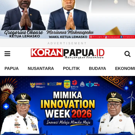
ADVERTISEMENT
PAPUA
NUSANTARA
POLITIK
BUDAYA
EKONOM