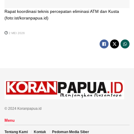
Rapat koordinasi teknis percepatan eliminasi ATM dan Kusta
(foto:ist/koranpapua.id)
2 MEI 2026
© 2024 Koranpapua.id
Menu
Tentang Kami
Kontak
Pedoman Media Siber