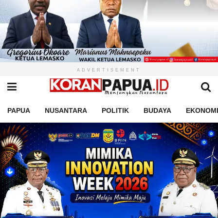
ADVERTISEMENT
PAPUA
NUSANTARA
POLITIK
BUDAYA
EKONOM