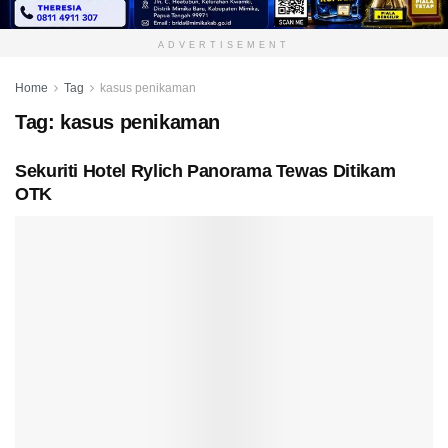
ADVERTISEMENT
Home
Tag
kasus penikaman
Tag:
kasus penikaman
Sekuriti Hotel Rylich Panorama Tewas Ditikam
OTK