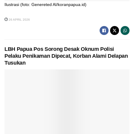
Ilustrasi (foto: Genereted AI/koranpapua.id)
26 APRIL 2026
LBH Papua Pos Sorong Desak Oknum Polisi
Pelaku Penikaman Dipecat, Korban Alami Delapan
Tusukan