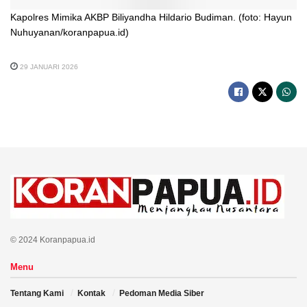
Kapolres Mimika AKBP Biliyandha Hildario Budiman. (foto: Hayun
Nuhuyanan/koranpapua.id)
29 JANUARI 2026
© 2024 Koranpapua.id
Menu
Tentang Kami
Kontak
Pedoman Media Siber